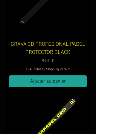
GRAVA 3D PROFESIONAL PADEL
PROTECTOR BLACK
Prix
8,00 €
TVA Incluse
|
Shipping 24/48h
Ajouter au panier