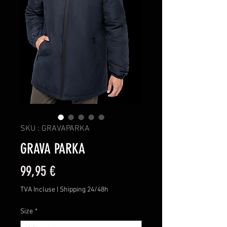
SKU : GRAVAPARKA
GRAVA PARKA
Prix
99,95 €
TVA Incluse
|
Shipping 24/48h
Size
*