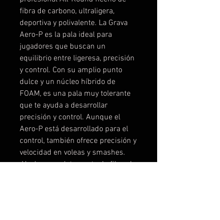
fibra de carbono, ultraligera,
deportiva y polivalente. La Grava
Aero-P es la pala ideal para
jugadores que buscan un
equilibrio entre ligeresa, precisión
y control. Con su amplio punto
dulce y un núcleo híbrido de
FOAM, es una pala muy tolerante
que te ayuda a desarrollar
precisión y control. Aunque el
Aero-P está desarrollado para el
control, también ofrece precisión y
velocidad en voleas y smashes.
¡Hecho completamente de fibra de
carbono con una textura-G ofrece
precisión y máximo control!