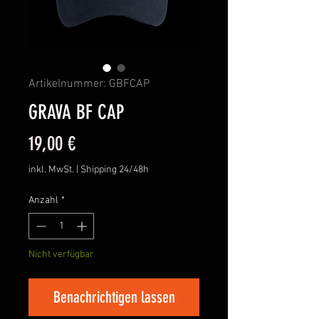
Artikelnummer: GBFCAP
GRAVA BF CAP
Preis
19,00 €
inkl. MwSt.
|
Shipping 24/48h
Anzahl
*
Nicht verfügbar
Benachrichtigen lassen