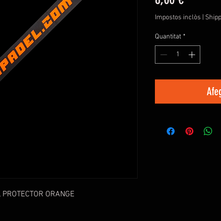
Impostos inclòs
|
Shipp
Quantitat
*
Afeg
L PROTECTOR ORANGE