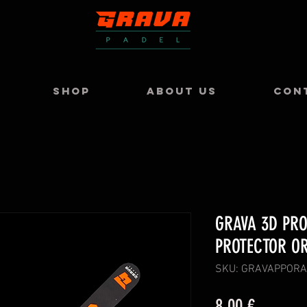
SHOP
ABOUT US
CON
GRAVA 3D PRO
PROTECTOR O
SKU: GRAVAPPOR
Price
8,00 €