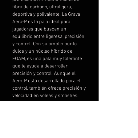
fibra de carbono, ultraligera,
deportiva y polivalente. La Grava
Aero-P es la pala ideal para
jugadores que buscan un
equilibrio entre ligeresa, precisión
y control. Con su amplio punto
dulce y un núcleo híbrido de
FOAM, es una pala muy tolerante
que te ayuda a desarrollar
precisión y control. Aunque el
Aero-P está desarrollado para el
control, también ofrece precisión y
velocidad en voleas y smashes.
¡Hecho completamente de fibra de
carbono con una textura-G ofrece
precisión y máximo control!